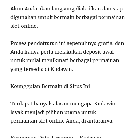
Akun Anda akan langsung diaktifkan dan siap
digunakan untuk bermain berbagai permainan
slot online.
Proses pendaftaran ini sepenuhnya gratis, dan
Anda hanya perlu melakukan deposit awal
untuk mulai menikmati berbagai permainan
yang tersedia di Kudawin.
Keunggulan Bermain di Situs Ini
Terdapat banyak alasan mengapa Kudawin
layak menjadi pilihan utama untuk
permainan slot online Anda, di antaranya: