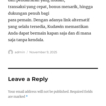
dari pendaftaran yang mudah,
transaksi yang cepat, bonus menarik, hingga
dukungan penuh bagi
para pemain. Dengan adanya link alternatif
yang selalu tersedia, Kudawin memastikan
Anda dapat bermain kapan saja dan di mana
saja tanpa kendala.
Author
Posted
admin
November 9, 2025
on
Leave a Reply
Your email address will not be published.
Required fields
are marked
*