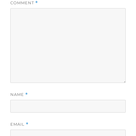
COMMENT
*
NAME
*
EMAIL
*