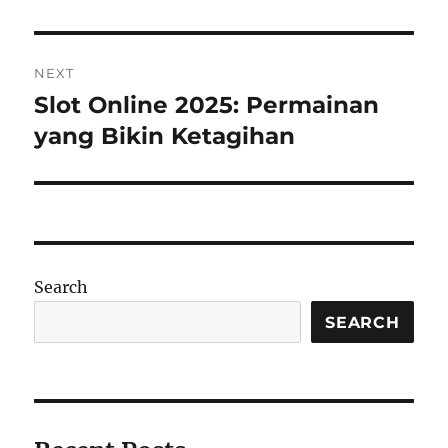
NEXT
Slot Online 2025: Permainan
Next
post:
yang Bikin Ketagihan
Search
SEARCH