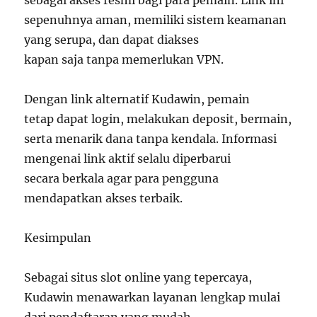
sebagai akses resmi bagi para pemain. Link ini
sepenuhnya aman, memiliki sistem keamanan
yang serupa, dan dapat diakses
kapan saja tanpa memerlukan VPN.
Dengan link alternatif Kudawin, pemain
tetap dapat login, melakukan deposit, bermain,
serta menarik dana tanpa kendala. Informasi
mengenai link aktif selalu diperbarui
secara berkala agar para pengguna
mendapatkan akses terbaik.
Kesimpulan
Sebagai situs slot online yang tepercaya,
Kudawin menawarkan layanan lengkap mulai