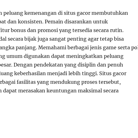
 peluang kemenangan di situs gacor membutuhkan
epat dan konsisten. Pemain disarankan untuk
tur bonus dan promosi yang tersedia secara rutin.
l secara bijak juga sangat penting agar tetap bisa
angka panjang. Memahami berbagai jenis game serta po
g umum digunakan dapat meningkatkan peluang
besar. Dengan pendekatan yang disiplin dan penuh
uang keberhasilan menjadi lebih tinggi. Situs gacor
bagai fasilitas yang mendukung proses tersebut,
n dapat merasakan keuntungan maksimal secara