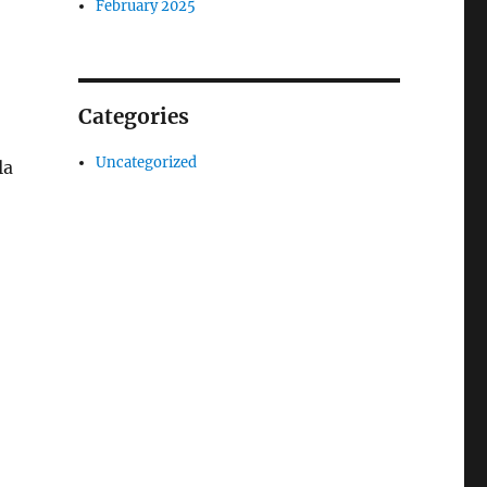
February 2025
Categories
Uncategorized
la