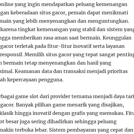
 online yang ingin mendapatkan peluang kemenangan
engan keberadaan situs gacor, pemain dapat menikmati
main yang lebih menyenangkan dan menguntungkan.
al karena tingkat kemenangan yang stabil dan sistem yan
ingga memberikan rasa aman saat bermain. Keunggulan
 gacor terletak pada fitur-fitur inovatif serta layanan
responsif. Memilih situs gacor yang tepat sangat pentin
n bermain tetap menyenangkan dan hasil yang
imal. Keamanan data dan transaksi menjadi prioritas
h kepercayaan pengguna.
rbagai game slot dari provider ternama menjadi daya tar
 gacor. Banyak pilihan game menarik yang disajikan,
 klasik hingga inovatif dengan grafis yang memukau. Fit
ot besar juga sering dihadirkan sehingga peluang
akin terbuka lebar. Sistem pembayaran yang cepat dan