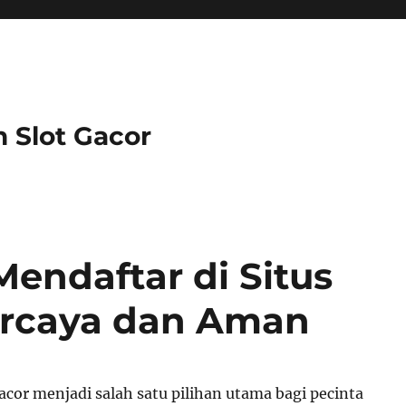
n Slot Gacor
ndaftar di Situs
ercaya dan Aman
acor menjadi salah satu pilihan utama bagi pecinta