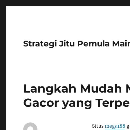
Strategi Jitu Pemula Mai
Langkah Mudah Me
Gacor yang Terp
Situs
mega188
g