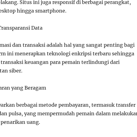
elakang. Situs ini juga responsif di berbagai perangkat,
esktop hingga smartphone.
ransparansi Data
asi dan transaksi adalah hal yang sangat penting bagi
rm ini menerapkan teknologi enkripsi terbaru sehingga
 transaksi keuangan para pemain terlindungi dari
an siber.
aran yang Beragam
rkan berbagai metode pembayaran, termasuk transfer
, dan pulsa, yang mempermudah pemain dalam melakuka
penarikan uang.