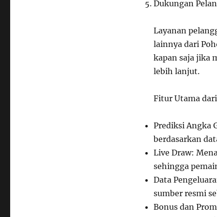
Dukungan Pelan
Layanan pelang
lainnya dari Po
kapan saja jika
lebih lanjut.
Fitur Utama dar
Prediksi Angka 
berdasarkan data 
Live Draw: Mena
sehingga pemain
Data Pengeluara
sumber resmi seb
Bonus dan Prom