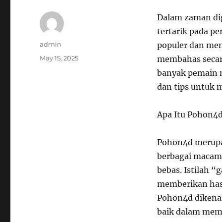
Dalam zaman dig
tertarik pada pe
Author
admin
populer dan mem
Posted
May 15, 2025
membahas secar
on
banyak pemain m
dan tips untuk 
Apa Itu Pohon4
Pohon4d merupa
berbagai macam 
bebas. Istilah “
memberikan hasi
Pohon4d dikenal
baik dalam memb