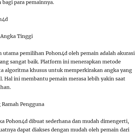
bagi para pemainnya.
n4d
i Angka Tinggi
an utama pemilihan Pohon4d oleh pemain adalah akurasi
yang sangat baik. Platform ini menerapkan metode
erta algoritma khusus untuk memperkirakan angka yang
 Hal ini membantu pemain merasa lebih yakin saat
uhan.
g Ramah Pengguna
ka Pohon4d dibuat sederhana dan mudah dimengerti,
atnya dapat diakses dengan mudah oleh pemain dari