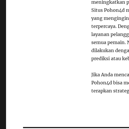
meningkatkan p
Situs Pohon4d m
yang mengingin
terpercaya. Deng
layanan pelang
semua pemain. 
dilakukan denga
prediksi atau k
Jika Anda mencar
Pohon4d bisa me
terapkan strate