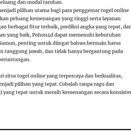
eluang dan modal taruhan.
enjadi pilihan utama bagi para penggemar togel online
kan peluang kemenangan yang tinggi serta layanan
an berbagai fitur terbaik, prediksi angka yang tepat, da
gan yang baik, Pohon4d dapat memenuhi kebutuhan
Namun, penting untuk diingat bahwa bermain harus
n tanggung jawab, dan tidak hanya bergantung pada
eberuntungan.
i situs togel online yang terpercaya dan berkualitas,
njadi pilihan yang tepat. Cobalah tanpa ragu dan
gi yang tepat untuk meraih kemenangan secara konsiste