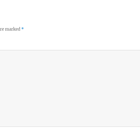
 are marked
*