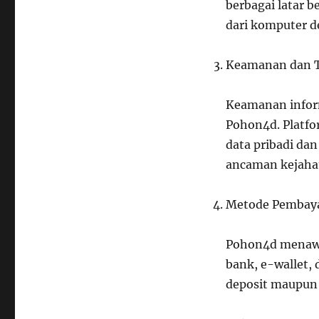
berbagai latar b
dari komputer d
Keamanan dan T
Keamanan inform
Pohon4d. Platfo
data pribadi dan
ancaman kejahat
Metode Pembay
Pohon4d menawa
bank, e-wallet
deposit maupun 