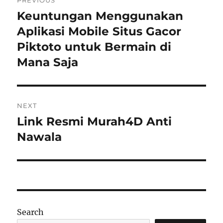
PREVIOUS
navigation
Keuntungan Menggunakan
Previous
post:
Aplikasi Mobile Situs Gacor
Piktoto untuk Bermain di
Mana Saja
NEXT
Link Resmi Murah4D Anti
Next
post:
Nawala
Search