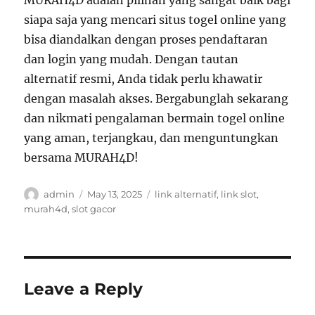
MURAH4D adalah pilihan yang sangat baik bagi
siapa saja yang mencari situs togel online yang
bisa diandalkan dengan proses pendaftaran
dan login yang mudah. Dengan tautan
alternatif resmi, Anda tidak perlu khawatir
dengan masalah akses. Bergabunglah sekarang
dan nikmati pengalaman bermain togel online
yang aman, terjangkau, dan menguntungkan
bersama MURAH4D!
Author
Posted
Tags
admin
May 13, 2025
link alternatif
,
link slot
,
on
murah4d
,
slot gacor
Leave a Reply