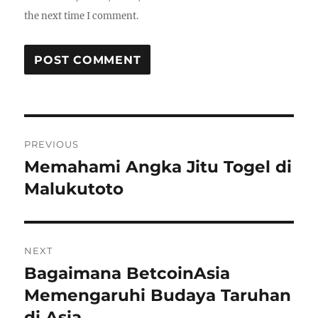
the next time I comment.
Post
PREVIOUS
navigation
Memahami Angka Jitu Togel di
Previous
post:
Malukutoto
NEXT
Bagaimana BetcoinAsia
Next
post:
Memengaruhi Budaya Taruhan
di Asia