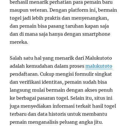
berhasil menarik perhatian para pemain baru
maupun veteran. Dengan platform ini, bermain
togel jadi lebih praktis dan menyenangkan,
dan pemain bisa pasang taruhan kapan saja
dan di mana saja hanya dengan smartphone
mereka.
Salah satu hal yang menarik dari Malukutoto
adalah kemudahan dalam proses
malukutoto
pendaftaran. Cukup mengisi formulir singkat
dan verifikasi identitas, pemain sudah bisa
langsung mulai bermain dengan akses penuh
ke berbagai pasaran togel. Selain itu, situs ini
juga menyediakan informasi terkait hasil togel
terbaru dan data historis untuk membantu
pemain menganalisis peluang angka jitu.