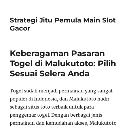
Strategi Jitu Pemula Main Slot
Gacor
Keberagaman Pasaran
Togel di Malukutoto: Pilih
Sesuai Selera Anda
Togel sudah menjadi permainan yang sangat
populer di Indonesia, dan Malukutoto hadir
sebagai situs toto terbaik untuk para
penggemar togel. Dengan berbagai jenis
permainan dan kemudahan akses, Malukutoto