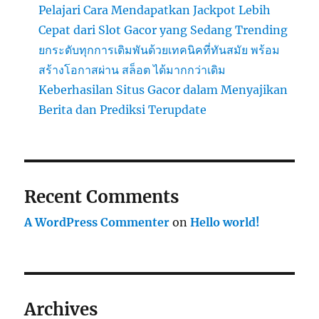
Pelajari Cara Mendapatkan Jackpot Lebih
Cepat dari Slot Gacor yang Sedang Trending
ยกระดับทุกการเดิมพันด้วยเทคนิคที่ทันสมัย พร้อม
สร้างโอกาสผ่าน สล็อต ได้มากกว่าเดิม
Keberhasilan Situs Gacor dalam Menyajikan
Berita dan Prediksi Terupdate
Recent Comments
A WordPress Commenter
on
Hello world!
Archives