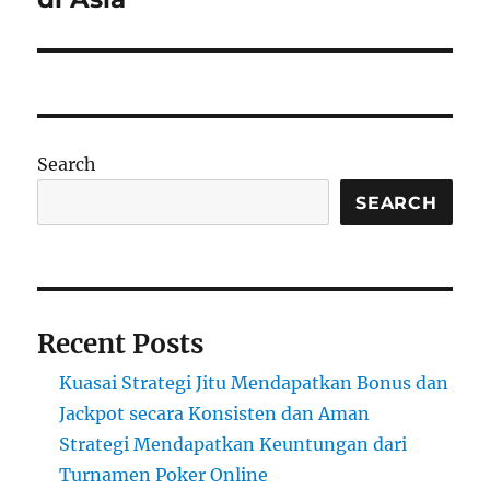
Search
SEARCH
Recent Posts
Kuasai Strategi Jitu Mendapatkan Bonus dan
Jackpot secara Konsisten dan Aman
Strategi Mendapatkan Keuntungan dari
Turnamen Poker Online