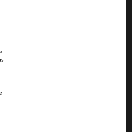
a
as
e