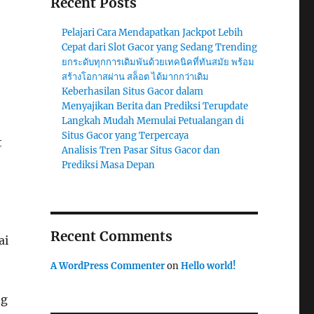
Recent Posts
Pelajari Cara Mendapatkan Jackpot Lebih
Cepat dari Slot Gacor yang Sedang Trending
ยกระดับทุกการเดิมพันด้วยเทคนิคที่ทันสมัย พร้อม
สร้างโอกาสผ่าน สล็อต ได้มากกว่าเดิม
Keberhasilan Situs Gacor dalam
Menyajikan Berita dan Prediksi Terupdate
Langkah Mudah Memulai Petualangan di
Situs Gacor yang Terpercaya
t
Analisis Tren Pasar Situs Gacor dan
Prediksi Masa Depan
Recent Comments
ai
A WordPress Commenter
on
Hello world!
ng