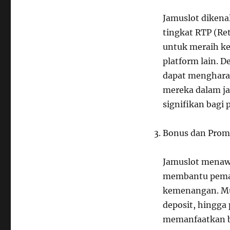
Jamuslot dikena
tingkat RTP (Re
untuk meraih k
platform lain. 
dapat menghara
mereka dalam ja
signifikan bagi 
Bonus dan Prom
Jamuslot menaw
membantu pema
kemenangan. Mul
deposit, hingga
memanfaatkan b