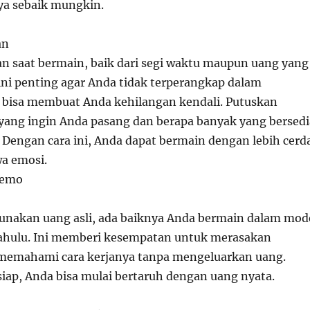
a sebaik mungkin.
an
n saat bermain, baik dari segi waktu maupun uang yang
 ini penting agar Anda tidak terperangkap dalam
bisa membuat Anda kehilangan kendali. Putuskan
yang ingin Anda pasang dan berapa banyak yang bersedi
 Dengan cara ini, Anda dapat bermain dengan lebih cerd
wa emosi.
Demo
nakan uang asli, ada baiknya Anda bermain dalam mod
ahulu. Ini memberi kesempatan untuk merasakan
memahami cara kerjanya tanpa mengeluarkan uang.
siap, Anda bisa mulai bertaruh dengan uang nyata.