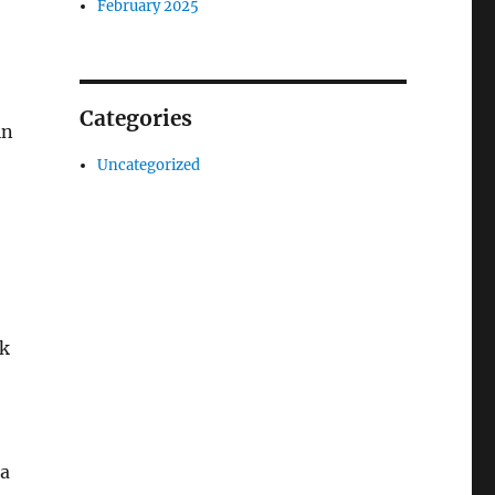
February 2025
Categories
in
Uncategorized
uk
a