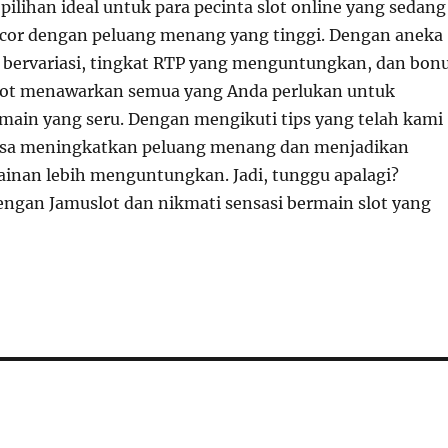
pilihan ideal untuk para pecinta slot online yang sedang
acor dengan peluang menang yang tinggi. Dengan aneka
bervariasi, tingkat RTP yang menguntungkan, dan bon
lot menawarkan semua yang Anda perlukan untuk
ain yang seru. Dengan mengikuti tips yang telah kami
bisa meningkatkan peluang menang dan menjadikan
mainan lebih menguntungkan. Jadi, tunggu apalagi?
ngan Jamuslot dan nikmati sensasi bermain slot yang