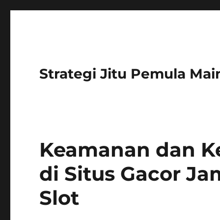
Strategi Jitu Pemula Mai
Keamanan dan K
di Situs Gacor J
Slot