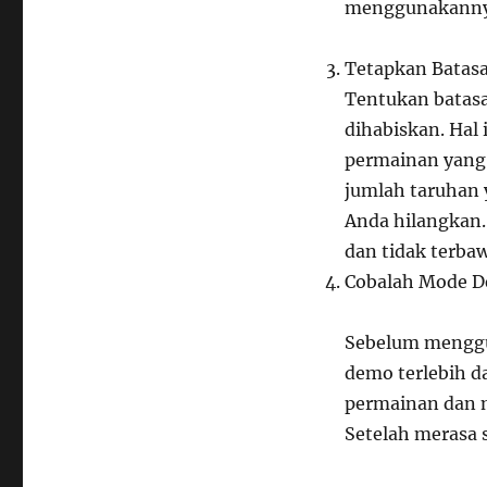
menggunakanny
Tetapkan Batas
Tentukan batasa
dihabiskan. Hal
permainan yang 
jumlah taruhan 
Anda hilangkan.
dan tidak terba
Cobalah Mode 
Sebelum menggu
demo terlebih d
permainan dan 
Setelah merasa 