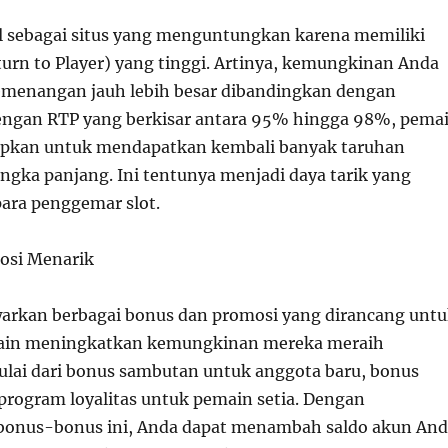
l sebagai situs yang menguntungkan karena memiliki
turn to Player) yang tinggi. Artinya, kemungkinan Anda
emenangan jauh lebih besar dibandingkan dengan
Dengan RTP yang berkisar antara 95% hingga 98%, pema
pkan untuk mendapatkan kembali banyak taruhan
ngka panjang. Ini tentunya menjadi daya tarik yang
para penggemar slot.
osi Menarik
arkan berbagai bonus dan promosi yang dirancang unt
in meningkatkan kemungkinan mereka meraih
ai dari bonus sambutan untuk anggota baru, bonus
 program loyalitas untuk pemain setia. Dengan
onus-bonus ini, Anda dapat menambah saldo akun And