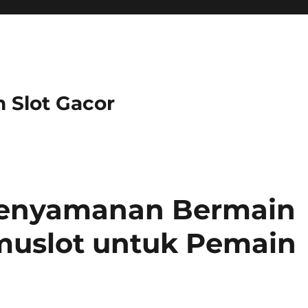
n Slot Gacor
enyamanan Bermain
amuslot untuk Pemain