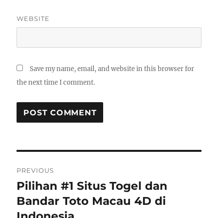
WEBSITE
Save my name, email, and website in this browser for
the next time I comment.
Post
PREVIOUS
navigation
Pilihan #1 Situs Togel dan
Previous
post:
Bandar Toto Macau 4D di
Indonesia