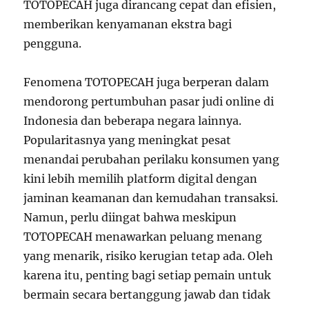
TOTOPECAH juga dirancang cepat dan efisien,
memberikan kenyamanan ekstra bagi
pengguna.
Fenomena TOTOPECAH juga berperan dalam
mendorong pertumbuhan pasar judi online di
Indonesia dan beberapa negara lainnya.
Popularitasnya yang meningkat pesat
menandai perubahan perilaku konsumen yang
kini lebih memilih platform digital dengan
jaminan keamanan dan kemudahan transaksi.
Namun, perlu diingat bahwa meskipun
TOTOPECAH menawarkan peluang menang
yang menarik, risiko kerugian tetap ada. Oleh
karena itu, penting bagi setiap pemain untuk
bermain secara bertanggung jawab dan tidak