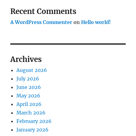
Recent Comments
A WordPress Commenter
on
Hello world!
Archives
August 2026
July 2026
June 2026
May 2026
April 2026
March 2026
February 2026
January 2026