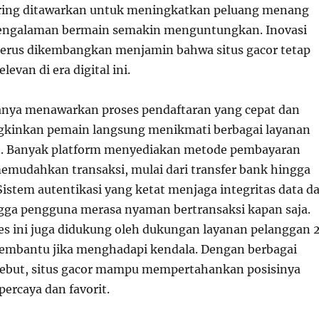
ering ditawarkan untuk meningkatkan peluang menang
ngalaman bermain semakin menguntungkan. Inovasi
terus dikembangkan menjamin bahwa situs gacor tetap
levan di era digital ini.
sanya menawarkan proses pendaftaran yang cepat dan
inkan pemain langsung menikmati berbagai layanan
. Banyak platform menyediakan metode pembayaran
mudahkan transaksi, mulai dari transfer bank hingga
Sistem autentikasi yang ketat menjaga integritas data d
ngga pengguna merasa nyaman bertransaksi kapan saja.
 ini juga didukung oleh dukungan layanan pelanggan 
embantu jika menghadapi kendala. Dengan berbagai
sebut, situs gacor mampu mempertahankan posisinya
percaya dan favorit.