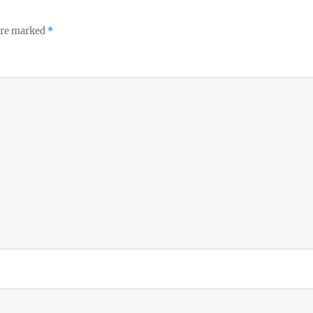
 are marked
*