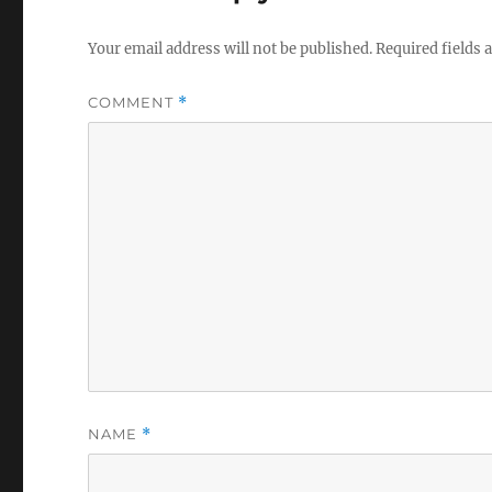
Your email address will not be published.
Required fields
COMMENT
*
NAME
*