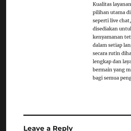
Kualitas layanan
pilihan utama di
seperti live cha
disediakan unt
kenyamanan tet
dalam setiap la
secara rutin di
lengkap dan la
bermain yang m
bagi semua pen
Leave a Reply