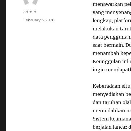
menawarkan pel
Author
admin
yang menyenangk
Posted
February 3, 2026
lengkap, platf
on
melakukan taruh
data pengguna m
saat bermain. D
menambah keper
Keunggulan ini 
ingin mendapatk
Keberadaan situ
menyediakan berb
dan taruhan ola
memudahkan nav
Sistem keamanan
berjalan lancar