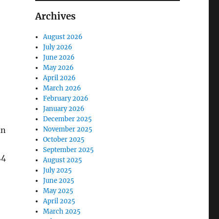
Archives
August 2026
July 2026
June 2026
May 2026
April 2026
March 2026
February 2026
January 2026
December 2025
an
November 2025
October 2025
September 2025
24
August 2025
July 2025
June 2025
May 2025
April 2025
March 2025