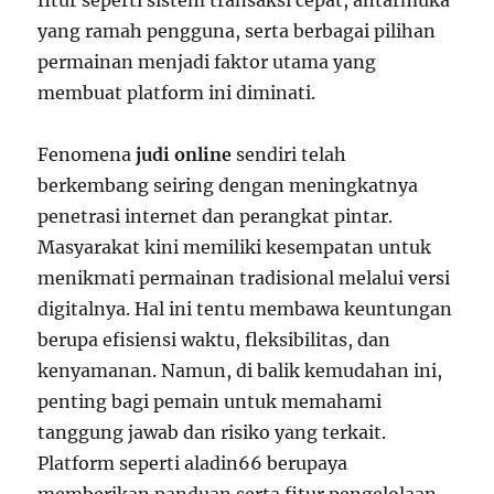
fitur seperti sistem transaksi cepat, antarmuka
yang ramah pengguna, serta berbagai pilihan
permainan menjadi faktor utama yang
membuat platform ini diminati.
Fenomena
judi online
sendiri telah
berkembang seiring dengan meningkatnya
penetrasi internet dan perangkat pintar.
Masyarakat kini memiliki kesempatan untuk
menikmati permainan tradisional melalui versi
digitalnya. Hal ini tentu membawa keuntungan
berupa efisiensi waktu, fleksibilitas, dan
kenyamanan. Namun, di balik kemudahan ini,
penting bagi pemain untuk memahami
tanggung jawab dan risiko yang terkait.
Platform seperti aladin66 berupaya