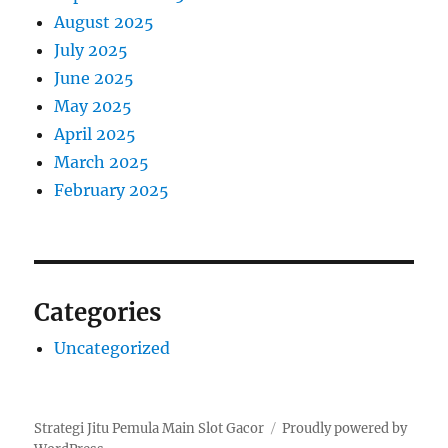
August 2025
July 2025
June 2025
May 2025
April 2025
March 2025
February 2025
Categories
Uncategorized
Strategi Jitu Pemula Main Slot Gacor
Proudly powered by