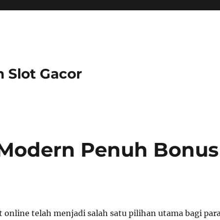
n Slot Gacor
 Modern Penuh Bonus
t online telah menjadi salah satu pilihan utama bagi par