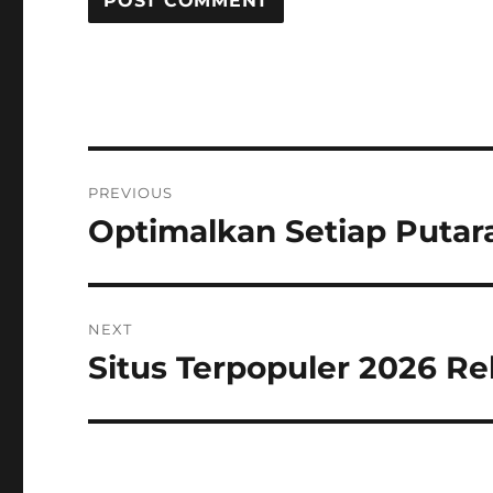
Post
PREVIOUS
navigation
Optimalkan Setiap Putara
Previous
post:
NEXT
Situs Terpopuler 2026 R
Next
post: