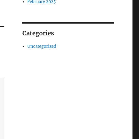
February 2025
Categories
Uncategorized