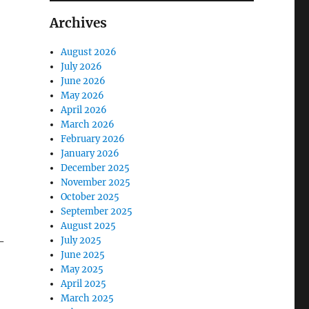
Archives
August 2026
July 2026
June 2026
May 2026
April 2026
March 2026
February 2026
January 2026
December 2025
November 2025
October 2025
September 2025
August 2025
-
July 2025
June 2025
May 2025
April 2025
March 2025