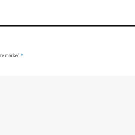
 are marked
*