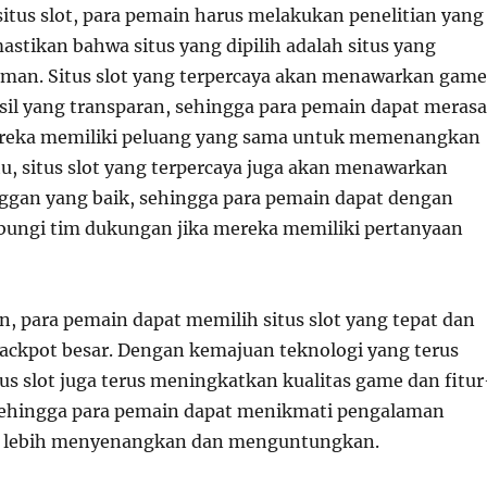
itus slot, para pemain harus melakukan penelitian yang
astikan bahwa situs yang dipilih adalah situs yang
aman. Situs slot yang terpercaya akan menawarkan game
asil yang transparan, sehingga para pemain dapat merasa
reka memiliki peluang yang sama untuk memenangkan
itu, situs slot yang terpercaya juga akan menawarkan
gan yang baik, sehingga para pemain dapat dengan
ngi tim dukungan jika mereka memiliki pertanyaan
, para pemain dapat memilih situs slot yang tepat dan
ckpot besar. Dengan kemajuan teknologi yang terus
us slot juga terus meningkatkan kualitas game dan fitur
 sehingga para pemain dapat menikmati pengalaman
 lebih menyenangkan dan menguntungkan.