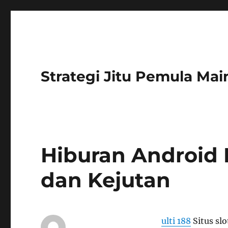
Strategi Jitu Pemula Mai
Hiburan Android
dan Kejutan
ulti 188
Situs slo