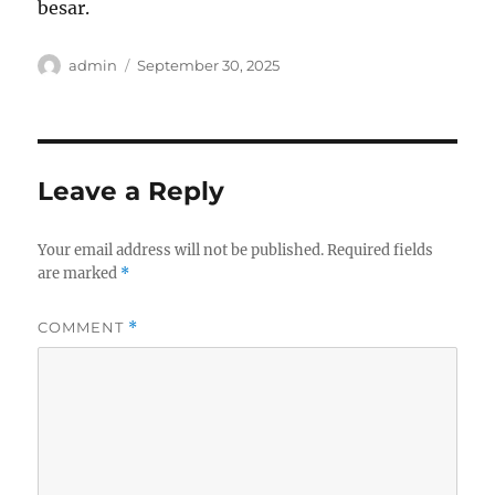
besar.
Author
Posted
admin
September 30, 2025
on
Leave a Reply
Your email address will not be published.
Required fields
are marked
*
COMMENT
*