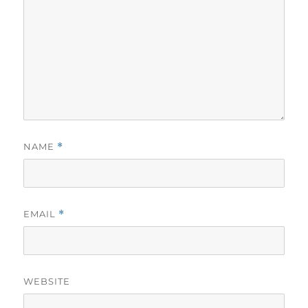
NAME
*
EMAIL
*
WEBSITE