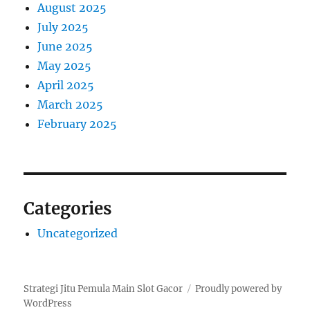
August 2025
July 2025
June 2025
May 2025
April 2025
March 2025
February 2025
Categories
Uncategorized
Strategi Jitu Pemula Main Slot Gacor
Proudly powered by
WordPress