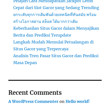
Pelajari Cara Mendapatkan Jackpot Lebih
Cepat dari Slot Gacor yang Sedang Trending
ยกระดับทุกการเดิมพันด้วยเทคนิคที่ทันสมัย พร้อม
สร้างโอกาสผ่าน สล็อต ได้มากกว่าเดิม
Keberhasilan Situs Gacor dalam Menyajikan
Berita dan Prediksi Terupdate
Langkah Mudah Memulai Petualangan di
Situs Gacor yang Terpercaya
Analisis Tren Pasar Situs Gacor dan Prediksi
Masa Depan
Recent Comments
A WordPress Commenter
on
Hello world!