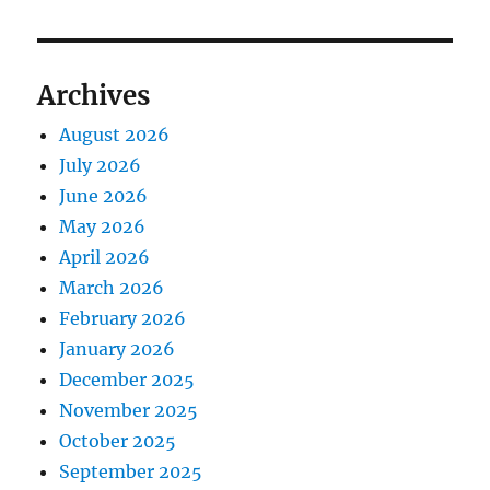
Archives
August 2026
July 2026
June 2026
May 2026
April 2026
March 2026
February 2026
January 2026
December 2025
November 2025
October 2025
September 2025