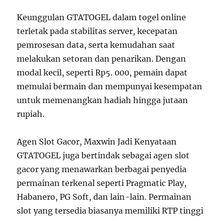
Keunggulan GTATOGEL dalam togel online
terletak pada stabilitas server, kecepatan
pemrosesan data, serta kemudahan saat
melakukan setoran dan penarikan. Dengan
modal kecil, seperti Rp5. 000, pemain dapat
memulai bermain dan mempunyai kesempatan
untuk memenangkan hadiah hingga jutaan
rupiah.
Agen Slot Gacor, Maxwin Jadi Kenyataan
GTATOGEL juga bertindak sebagai agen slot
gacor yang menawarkan berbagai penyedia
permainan terkenal seperti Pragmatic Play,
Habanero, PG Soft, dan lain-lain. Permainan
slot yang tersedia biasanya memiliki RTP tinggi