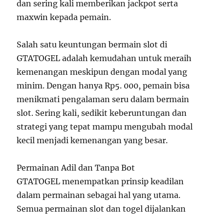
dan sering kali memberikan jackpot serta
maxwin kepada pemain.
Salah satu keuntungan bermain slot di
GTATOGEL adalah kemudahan untuk meraih
kemenangan meskipun dengan modal yang
minim. Dengan hanya Rp5. 000, pemain bisa
menikmati pengalaman seru dalam bermain
slot. Sering kali, sedikit keberuntungan dan
strategi yang tepat mampu mengubah modal
kecil menjadi kemenangan yang besar.
Permainan Adil dan Tanpa Bot
GTATOGEL menempatkan prinsip keadilan
dalam permainan sebagai hal yang utama.
Semua permainan slot dan togel dijalankan