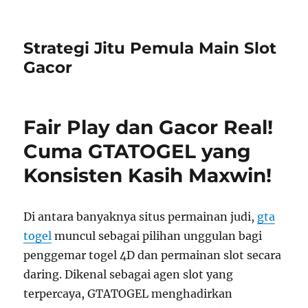
Strategi Jitu Pemula Main Slot
Gacor
Fair Play dan Gacor Real!
Cuma GTATOGEL yang
Konsisten Kasih Maxwin!
Di antara banyaknya situs permainan judi,
gta
togel
muncul sebagai pilihan unggulan bagi
penggemar togel 4D dan permainan slot secara
daring. Dikenal sebagai agen slot yang
terpercaya, GTATOGEL menghadirkan