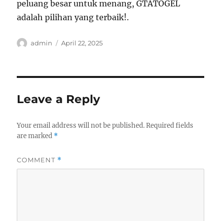
peluang besar untuk menang, GTATOGEL
adalah pilihan yang terbaik!.
Author
Posted
admin
April 22, 2025
on
Leave a Reply
Your email address will not be published.
Required fields
are marked
*
COMMENT
*