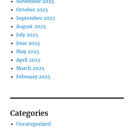
November 2025
October 2025
September 2025
August 2025
July 2025
June 2025
May 2025
April 2025
March 2025
February 2025
Categories
Uncategorized