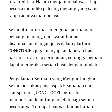
terakreditasi. Hal ini menjamin bahwa setiap
peserta memiliki peluang menang yang sama
tanpa adanya manipulasi.
Selain itu, informasi mengenai permainan,
peluang menang, dan syarat bonus
disampaikan dengan jelas dalam platform.
CONGTOGEL juga menyajikan laporan hasil
harian serta arsip permainan, sehingga pemain
dapat memeriksa setiap hasil dengan mudah.
Pengalaman Bermain yang Menguntungkan
Selain berfokus pada aspek keamanan dan
transparansi, CONGTOGEL berusaha
memberikan keuntungan lebih bagi semua
pesertanya. Terdapat banyak bonus harian,