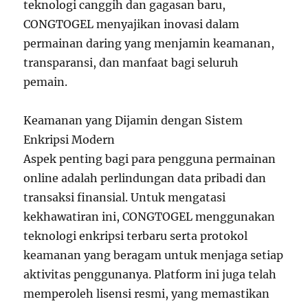
teknologi canggih dan gagasan baru,
CONGTOGEL menyajikan inovasi dalam
permainan daring yang menjamin keamanan,
transparansi, dan manfaat bagi seluruh
pemain.
Keamanan yang Dijamin dengan Sistem
Enkripsi Modern
Aspek penting bagi para pengguna permainan
online adalah perlindungan data pribadi dan
transaksi finansial. Untuk mengatasi
kekhawatiran ini, CONGTOGEL menggunakan
teknologi enkripsi terbaru serta protokol
keamanan yang beragam untuk menjaga setiap
aktivitas penggunanya. Platform ini juga telah
memperoleh lisensi resmi, yang memastikan