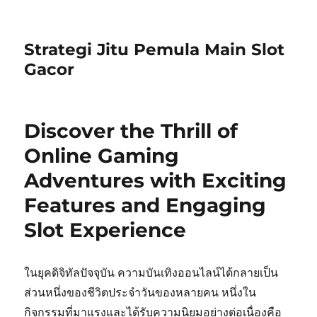
Strategi Jitu Pemula Main Slot
Gacor
Discover the Thrill of
Online Gaming
Adventures with Exciting
Features and Engaging
Slot Experience
ในยุคดิจิทัลปัจจุบัน ความบันเทิงออนไลน์ได้กลายเป็น
ส่วนหนึ่งของชีวิตประจำวันของหลายคน หนึ่งใน
กิจกรรมที่มาแรงและได้รับความนิยมอย่างต่อเนื่องคือ