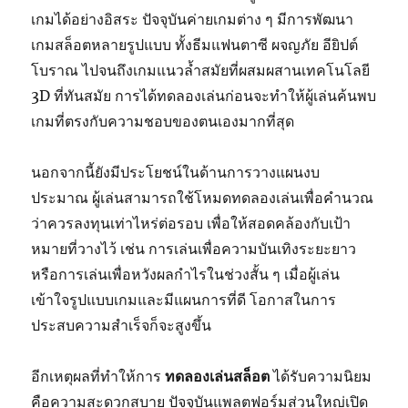
เกมได้อย่างอิสระ ปัจจุบันค่ายเกมต่าง ๆ มีการพัฒนา
เกมสล็อตหลายรูปแบบ ทั้งธีมแฟนตาซี ผจญภัย อียิปต์
โบราณ ไปจนถึงเกมแนวล้ำสมัยที่ผสมผสานเทคโนโลยี
3D ที่ทันสมัย การได้ทดลองเล่นก่อนจะทำให้ผู้เล่นค้นพบ
เกมที่ตรงกับความชอบของตนเองมากที่สุด
นอกจากนี้ยังมีประโยชน์ในด้านการวางแผนงบ
ประมาณ ผู้เล่นสามารถใช้โหมดทดลองเล่นเพื่อคำนวณ
ว่าควรลงทุนเท่าไหร่ต่อรอบ เพื่อให้สอดคล้องกับเป้า
หมายที่วางไว้ เช่น การเล่นเพื่อความบันเทิงระยะยาว
หรือการเล่นเพื่อหวังผลกำไรในช่วงสั้น ๆ เมื่อผู้เล่น
เข้าใจรูปแบบเกมและมีแผนการที่ดี โอกาสในการ
ประสบความสำเร็จก็จะสูงขึ้น
อีกเหตุผลที่ทำให้การ
ทดลองเล่นสล็อต
ได้รับความนิยม
คือความสะดวกสบาย ปัจจุบันแพลตฟอร์มส่วนใหญ่เปิด