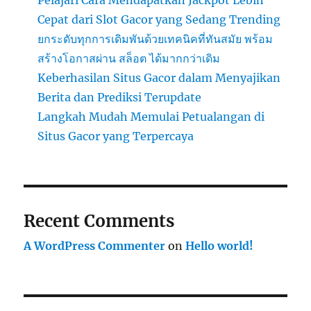
Pelajari Cara Mendapatkan Jackpot Lebih
Cepat dari Slot Gacor yang Sedang Trending
ยกระดับทุกการเดิมพันด้วยเทคนิคที่ทันสมัย พร้อม
สร้างโอกาสผ่าน สล็อต ได้มากกว่าเดิม
Keberhasilan Situs Gacor dalam Menyajikan
Berita dan Prediksi Terupdate
Langkah Mudah Memulai Petualangan di
Situs Gacor yang Terpercaya
Recent Comments
A WordPress Commenter
on
Hello world!