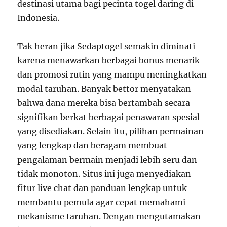
destinasi utama bagi pecinta togel daring di
Indonesia.
Tak heran jika Sedaptogel semakin diminati
karena menawarkan berbagai bonus menarik
dan promosi rutin yang mampu meningkatkan
modal taruhan. Banyak bettor menyatakan
bahwa dana mereka bisa bertambah secara
signifikan berkat berbagai penawaran spesial
yang disediakan. Selain itu, pilihan permainan
yang lengkap dan beragam membuat
pengalaman bermain menjadi lebih seru dan
tidak monoton. Situs ini juga menyediakan
fitur live chat dan panduan lengkap untuk
membantu pemula agar cepat memahami
mekanisme taruhan. Dengan mengutamakan