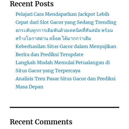
Recent Posts
Pelajari Cara Mendapatkan Jackpot Lebih
Cepat dari Slot Gacor yang Sedang Trending
ยกระดับทุกการเดิมพันด้วยเทคนิคที่ทันสมัย พร้อม
สร้างโอกาสผ่าน สล็อต ได้มากกว่าเดิม
Keberhasilan Situs Gacor dalam Menyajikan
Berita dan Prediksi Terupdate
Langkah Mudah Memulai Petualangan di
Situs Gacor yang Terpercaya
Analisis Tren Pasar Situs Gacor dan Prediksi
Masa Depan
Recent Comments