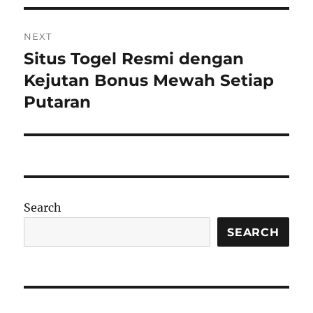
NEXT
Situs Togel Resmi dengan
Next
post:
Kejutan Bonus Mewah Setiap
Putaran
Search
SEARCH