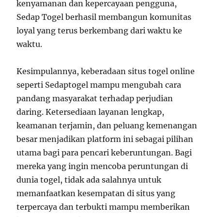
kenyamanan dan kepercayaan pengguna,
Sedap Togel berhasil membangun komunitas
loyal yang terus berkembang dari waktu ke
waktu.
Kesimpulannya, keberadaan situs togel online
seperti Sedaptogel mampu mengubah cara
pandang masyarakat terhadap perjudian
daring. Ketersediaan layanan lengkap,
keamanan terjamin, dan peluang kemenangan
besar menjadikan platform ini sebagai pilihan
utama bagi para pencari keberuntungan. Bagi
mereka yang ingin mencoba peruntungan di
dunia togel, tidak ada salahnya untuk
memanfaatkan kesempatan di situs yang
terpercaya dan terbukti mampu memberikan