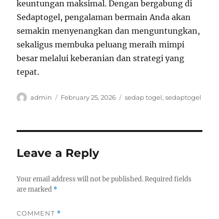
keuntungan maksimal. Dengan bergabung di
Sedaptogel, pengalaman bermain Anda akan
semakin menyenangkan dan menguntungkan,
sekaligus membuka peluang meraih mimpi
besar melalui keberanian dan strategi yang
tepat.
Author
Posted
Tags
admin
February 25, 2026
sedap togel
,
sedaptogel
on
Leave a Reply
Your email address will not be published.
Required fields
are marked
*
COMMENT
*