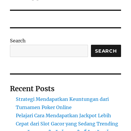
Search
SEARCH
Recent Posts
Strategi Mendapatkan Keuntungan dari
Turnamen Poker Online
Pelajari Cara Mendapatkan Jackpot Lebih
Cepat dari Slot Gacor yang Sedang Trending