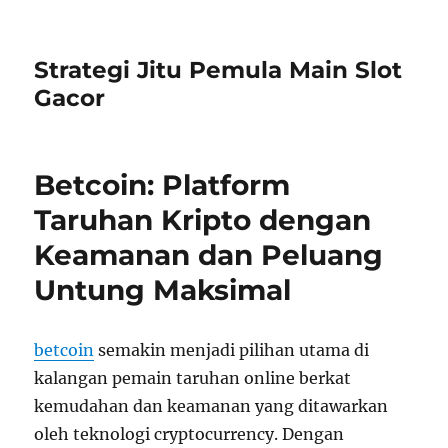
Strategi Jitu Pemula Main Slot
Gacor
Betcoin: Platform
Taruhan Kripto dengan
Keamanan dan Peluang
Untung Maksimal
betcoin
semakin menjadi pilihan utama di
kalangan pemain taruhan online berkat
kemudahan dan keamanan yang ditawarkan
oleh teknologi cryptocurrency. Dengan