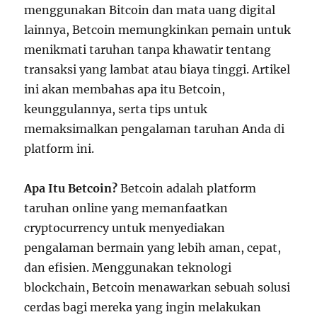
menggunakan Bitcoin dan mata uang digital
lainnya, Betcoin memungkinkan pemain untuk
menikmati taruhan tanpa khawatir tentang
transaksi yang lambat atau biaya tinggi. Artikel
ini akan membahas apa itu Betcoin,
keunggulannya, serta tips untuk
memaksimalkan pengalaman taruhan Anda di
platform ini.
Apa Itu Betcoin?
Betcoin adalah platform
taruhan online yang memanfaatkan
cryptocurrency untuk menyediakan
pengalaman bermain yang lebih aman, cepat,
dan efisien. Menggunakan teknologi
blockchain, Betcoin menawarkan sebuah solusi
cerdas bagi mereka yang ingin melakukan