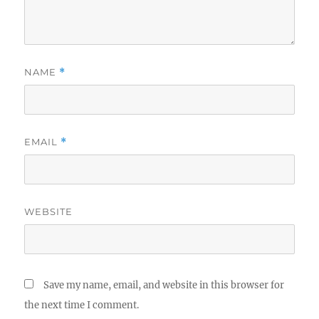
NAME
*
EMAIL
*
WEBSITE
Save my name, email, and website in this browser for
the next time I comment.