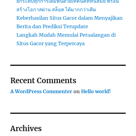
ยกระดับทุกการเดิมพันด้วยเทคนิคที่ทันสมัย พร้อม
สร้างโอกาสผ่าน สล็อต ได้มากกว่าเดิม
Keberhasilan Situs Gacor dalam Menyajikan
Berita dan Prediksi Terupdate
Langkah Mudah Memulai Petualangan di
Situs Gacor yang Terpercaya
Recent Comments
A WordPress Commenter
on
Hello world!
Archives