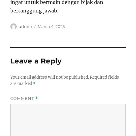
ingat untuk bermain dengan bijak dan
bertanggung jawab.
Author
Posted
admin
March 4, 2025
on
Leave a Reply
Your email address will not be published.
Required fields
are marked
*
COMMENT
*