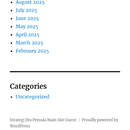
August 2025
July 2025
June 2025
May 2025
April 2025
March 2025
February 2025
Categories
Uncategorized
Strategi Jitu Pemula Main Slot Gacor
Proudly powered by
WordPress