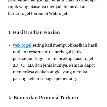
pembaruan langsung, berikut adalah beberapa
topik yang biasanya menjadi fokus dalam
berita togel harian di Waktogel:
1.
Hasil Undian Harian
wak togel
sering kali mempublikasikan hasil
undian terbaru untuk berbagai jenis
permainan togel. Ini mencakup hasil togel
2D, 3D, 4D, dan jenis lainnya. Pemain dapat
memeriksa apakah angka yang mereka
pasang keluar sebagai pemenang.
2.
Bonus dan Promosi Terbaru