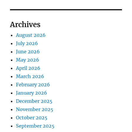
Archives
August 2026
July 2026
June 2026
May 2026
April 2026
March 2026
February 2026
January 2026
December 2025
November 2025
October 2025
September 2025