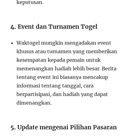
keputusan.
4.
Event dan Turnamen Togel
Waktogel mungkin mengadakan event
khusus atau turnamen yang memberikan
kesempatan kepada pemain untuk
memenangkan hadiah lebih besar. Berita
tentang event ini biasanya mencakup
informasi tentang tanggal, cara
berpartisipasi, dan hadiah yang dapat
dimenangkan.
5.
Update mengenai Pilihan Pasaran