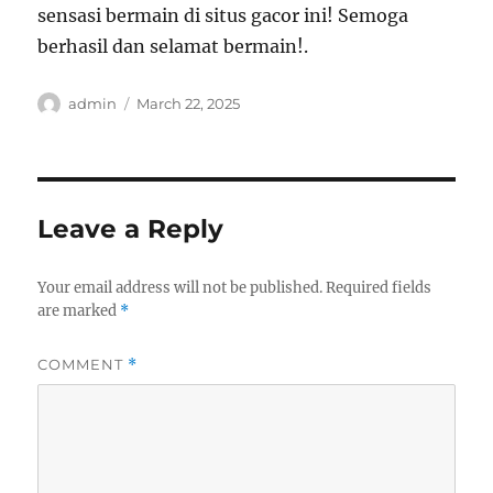
sensasi bermain di situs gacor ini! Semoga
berhasil dan selamat bermain!.
Author
Posted
admin
March 22, 2025
on
Leave a Reply
Your email address will not be published.
Required fields
are marked
*
COMMENT
*