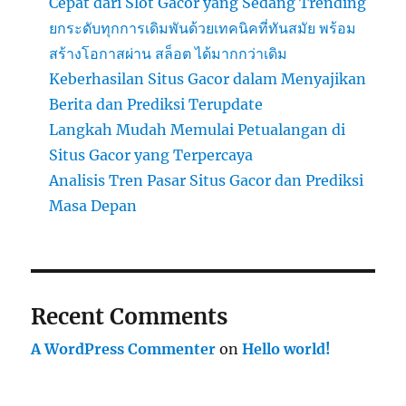
Cepat dari Slot Gacor yang Sedang Trending
ยกระดับทุกการเดิมพันด้วยเทคนิคที่ทันสมัย พร้อม
สร้างโอกาสผ่าน สล็อต ได้มากกว่าเดิม
Keberhasilan Situs Gacor dalam Menyajikan
Berita dan Prediksi Terupdate
Langkah Mudah Memulai Petualangan di
Situs Gacor yang Terpercaya
Analisis Tren Pasar Situs Gacor dan Prediksi
Masa Depan
Recent Comments
A WordPress Commenter
on
Hello world!