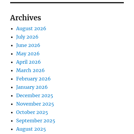
Archives
August 2026
July 2026
June 2026
May 2026
April 2026
March 2026
February 2026
January 2026
December 2025
November 2025
October 2025
September 2025
August 2025