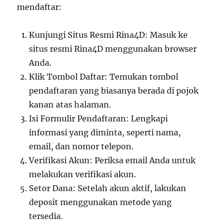
mendaftar:
Kunjungi Situs Resmi Rina4D: Masuk ke
situs resmi Rina4D menggunakan browser
Anda.
Klik Tombol Daftar: Temukan tombol
pendaftaran yang biasanya berada di pojok
kanan atas halaman.
Isi Formulir Pendaftaran: Lengkapi
informasi yang diminta, seperti nama,
email, dan nomor telepon.
Verifikasi Akun: Periksa email Anda untuk
melakukan verifikasi akun.
Setor Dana: Setelah akun aktif, lakukan
deposit menggunakan metode yang
tersedia.