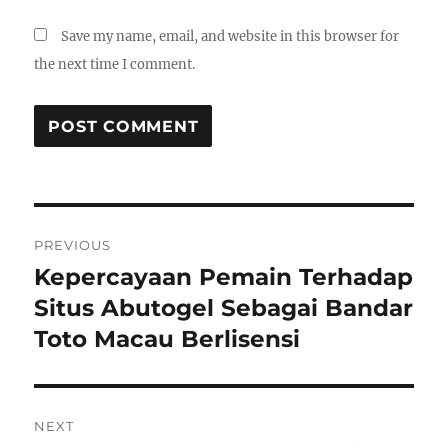
Save my name, email, and website in this browser for
the next time I comment.
Post
PREVIOUS
navigation
Kepercayaan Pemain Terhadap
Previous
post:
Situs Abutogel Sebagai Bandar
Toto Macau Berlisensi
NEXT