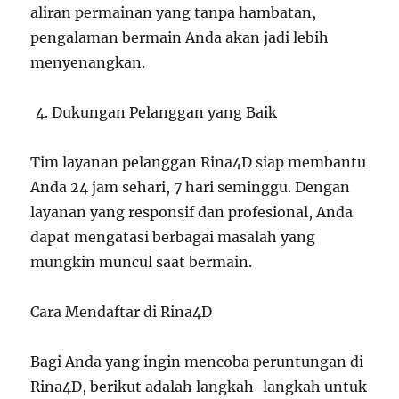
aliran permainan yang tanpa hambatan,
pengalaman bermain Anda akan jadi lebih
menyenangkan.
Dukungan Pelanggan yang Baik
Tim layanan pelanggan Rina4D siap membantu
Anda 24 jam sehari, 7 hari seminggu. Dengan
layanan yang responsif dan profesional, Anda
dapat mengatasi berbagai masalah yang
mungkin muncul saat bermain.
Cara Mendaftar di Rina4D
Bagi Anda yang ingin mencoba peruntungan di
Rina4D, berikut adalah langkah-langkah untuk