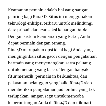
Keamanan pemain adalah hal yang sangat
penting bagi Rina4D. Situs ini menggunakan
teknologi enkripsi terbaru untuk melindungi
data pribadi dan transaksi keuangan Anda.
Dengan sistem keamanan yang ketat, Anda
dapat bermain dengan tenang.
Rina4D merupakan opsi ideal bagi Anda yang
menginginkan situs gacor dengan pengalaman
bermain yang menyenangkan serta peluang
untuk menang yang besar. Dengan banyak
fitur menarik, permainan berkualitas, dan
pelayanan pelanggan yang baik, Rina4D siap
memberikan pengalaman judi online yang tak
terlupakan. Jangan ragu untuk mencoba
keberuntungan Anda di Rina4D dan nikmati