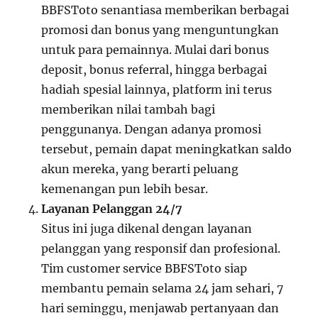
BBFSToto senantiasa memberikan berbagai
promosi dan bonus yang menguntungkan
untuk para pemainnya. Mulai dari bonus
deposit, bonus referral, hingga berbagai
hadiah spesial lainnya, platform ini terus
memberikan nilai tambah bagi
penggunanya. Dengan adanya promosi
tersebut, pemain dapat meningkatkan saldo
akun mereka, yang berarti peluang
kemenangan pun lebih besar.
Layanan Pelanggan 24/7
Situs ini juga dikenal dengan layanan
pelanggan yang responsif dan profesional.
Tim customer service BBFSToto siap
membantu pemain selama 24 jam sehari, 7
hari seminggu, menjawab pertanyaan dan