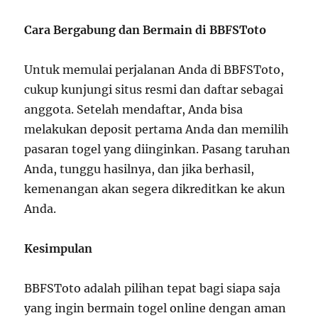
Cara Bergabung dan Bermain di BBFSToto
Untuk memulai perjalanan Anda di BBFSToto,
cukup kunjungi situs resmi dan daftar sebagai
anggota. Setelah mendaftar, Anda bisa
melakukan deposit pertama Anda dan memilih
pasaran togel yang diinginkan. Pasang taruhan
Anda, tunggu hasilnya, dan jika berhasil,
kemenangan akan segera dikreditkan ke akun
Anda.
Kesimpulan
BBFSToto adalah pilihan tepat bagi siapa saja
yang ingin bermain togel online dengan aman