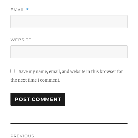
EMAIL
*
WEBSITE
Save my name, email, and website in this browser for
the next time I comment.
Post
PREVIOUS