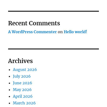
Recent Comments
A WordPress Commenter
on
Hello world!
Archives
August 2026
July 2026
June 2026
May 2026
April 2026
March 2026