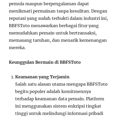
pemula maupun berpengalaman dapat
menikmati permainan tanpa kesulitan. Dengan
reputasi yang sudah terbukti dalam industri ini,
BBFSToto menawarkan berbagai fitur yang
memudahkan pemain untuk bertransaksi,
memasang taruhan, dan menarik kemenangan
mereka.
Keunggulan Bermain di BBFSToto
Keamanan yang Terjamin
Salah satu alasan utama mengapa BBFSToto
begitu populer adalah komitmennya
terhadap keamanan data pemain. Platform
ini menggunakan sistem enkripsi tingkat
tinggi untuk melindungi informasi pribadi