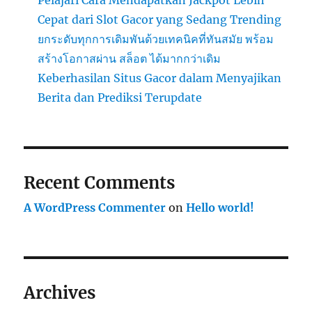
Pelajari Cara Mendapatkan Jackpot Lebih
Cepat dari Slot Gacor yang Sedang Trending
ยกระดับทุกการเดิมพันด้วยเทคนิคที่ทันสมัย พร้อม
สร้างโอกาสผ่าน สล็อต ได้มากกว่าเดิม
Keberhasilan Situs Gacor dalam Menyajikan
Berita dan Prediksi Terupdate
Recent Comments
A WordPress Commenter
on
Hello world!
Archives