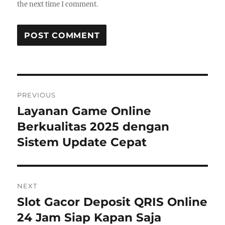
the next time I comment.
Post
PREVIOUS
navigation
Layanan Game Online
Previous
post:
Berkualitas 2025 dengan
Sistem Update Cepat
NEXT
Slot Gacor Deposit QRIS Online
Next
post:
24 Jam Siap Kapan Saja