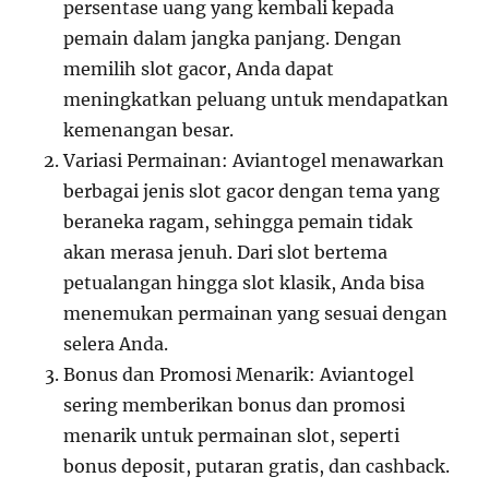
persentase uang yang kembali kepada
pemain dalam jangka panjang. Dengan
memilih slot gacor, Anda dapat
meningkatkan peluang untuk mendapatkan
kemenangan besar.
Variasi Permainan: Aviantogel menawarkan
berbagai jenis slot gacor dengan tema yang
beraneka ragam, sehingga pemain tidak
akan merasa jenuh. Dari slot bertema
petualangan hingga slot klasik, Anda bisa
menemukan permainan yang sesuai dengan
selera Anda.
Bonus dan Promosi Menarik: Aviantogel
sering memberikan bonus dan promosi
menarik untuk permainan slot, seperti
bonus deposit, putaran gratis, dan cashback.