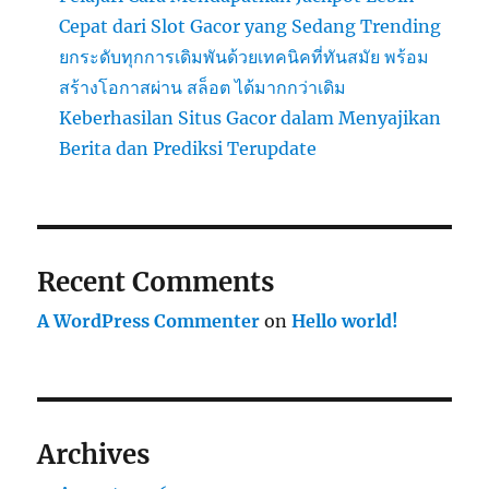
Cepat dari Slot Gacor yang Sedang Trending
ยกระดับทุกการเดิมพันด้วยเทคนิคที่ทันสมัย พร้อม
สร้างโอกาสผ่าน สล็อต ได้มากกว่าเดิม
Keberhasilan Situs Gacor dalam Menyajikan
Berita dan Prediksi Terupdate
Recent Comments
A WordPress Commenter
on
Hello world!
Archives