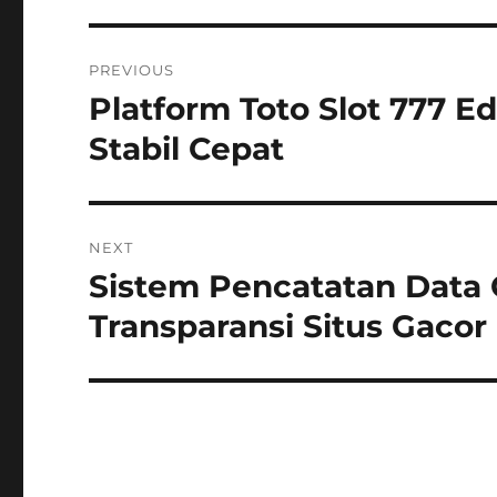
Post
PREVIOUS
navigation
Platform Toto Slot 777 E
Previous
post:
Stabil Cepat
NEXT
Sistem Pencatatan Data
Next
post:
Transparansi Situs Gacor