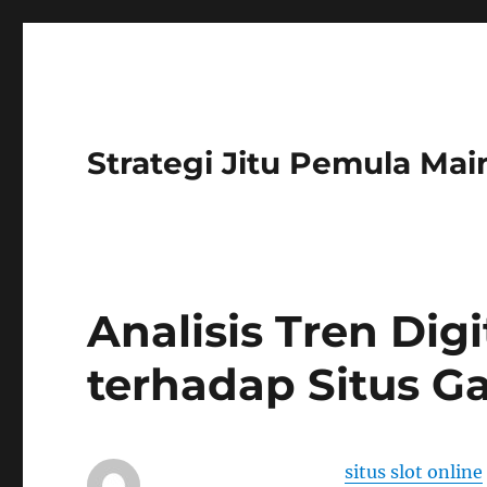
Strategi Jitu Pemula Mai
Analisis Tren Di
terhadap Situs G
situs slot online