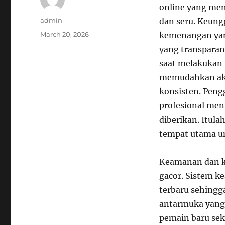
online yang me
Author
admin
dan seru. Keungg
Posted
March 20, 2026
kemenangan yang
on
yang transparan
saat melakukan 
memudahkan aks
konsisten. Peng
profesional men
diberikan. Itula
tempat utama u
Keamanan dan k
gacor. Sistem k
terbaru sehingga
antarmuka yang 
pemain baru sek