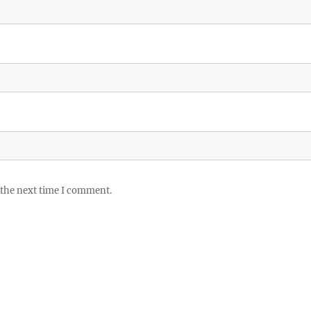
 the next time I comment.