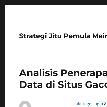
Strategi Jitu Pemula Mai
Analisis Penerapa
Data di Situs Gac
abutogel login
S