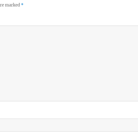
 are marked
*