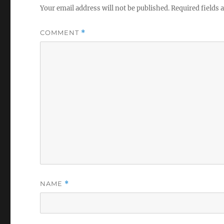
Your email address will not be published.
Required fields
COMMENT
*
NAME
*