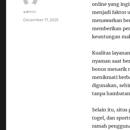
online yang in
Author
admin
menjadi faktor 
Posted
December 17, 2025
menawarkan ber
on
memberikan pen
keuntungan mak
Kualitas layana
nyaman saat berm
bonus menarik 
menikmati berb
digunakan, seh
tanpa hambatan
Selain itu, situ
togel, dan sport
ramah pengguna