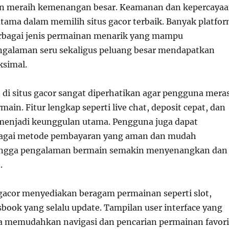
gin meraih kemenangan besar. Keamanan dan kepercaya
utama dalam memilih situs gacor terbaik. Banyak platfo
bagai jenis permainan menarik yang mampu
galaman seru sekaligus peluang besar mendapatkan
simal.
n di situs gacor sangat diperhatikan agar pengguna mera
ain. Fitur lengkap seperti live chat, deposit cepat, dan
menjadi keunggulan utama. Pengguna juga dapat
agai metode pembayaran yang aman dan mudah
ingga pengalaman bermain semakin menyenangkan dan
.
s gacor menyediakan beragam permainan seperti slot,
sbook yang selalu update. Tampilan user interface yang
 memudahkan navigasi dan pencarian permainan favori