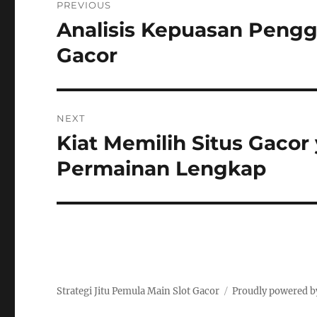
PREVIOUS
navigation
Analisis Kepuasan Pengg
Previous
post:
Gacor
NEXT
Kiat Memilih Situs Gaco
Next
post:
Permainan Lengkap
Strategi Jitu Pemula Main Slot Gacor
Proudly powered 