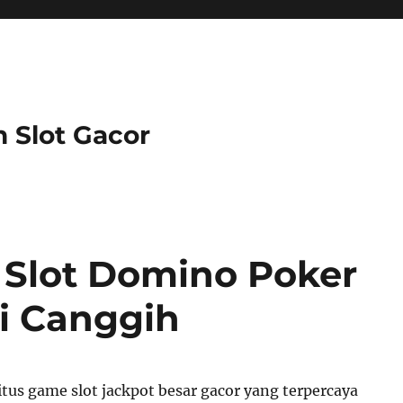
n Slot Gacor
 Slot Domino Poker
i Canggih
tus game slot jackpot besar gacor yang terpercaya