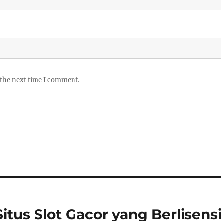
 the next time I comment.
tus Slot Gacor yang Berlisens