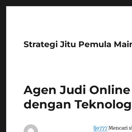
Strategi Jitu Pemula Mai
Agen Judi Online
dengan Teknolog
ljo777
Mencari si