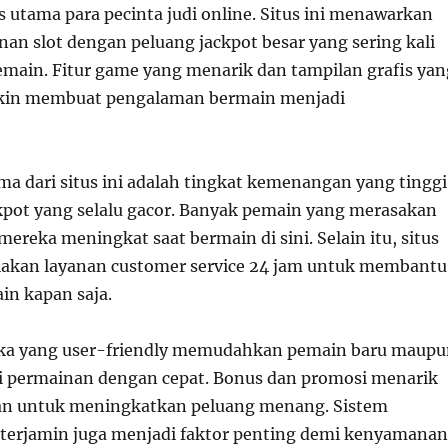
s utama para pecinta judi online. Situs ini menawarkan
nan slot dengan peluang jackpot besar yang sering kali
ain. Fitur game yang menarik dan tampilan grafis yan
in membuat pengalaman bermain menjadi
a dari situs ini adalah tingkat kemenangan yang tinggi
kpot yang selalu gacor. Banyak pemain yang merasakan
reka meningkat saat bermain di sini. Selain itu, situs
iakan layanan customer service 24 jam untuk membantu
n kapan saja.
ka yang user-friendly memudahkan pemain baru maupu
permainan dengan cepat. Bonus dan promosi menarik
kan untuk meningkatkan peluang menang. Sistem
terjamin juga menjadi faktor penting demi kenyamanan