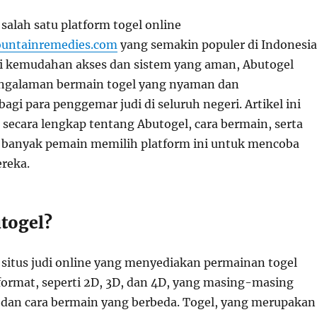
salah satu platform togel online
ountainremedies.com
yang semakin populer di Indonesia
i kemudahan akses dan sistem yang aman, Abutogel
galaman bermain togel yang nyaman dan
i para penggemar judi di seluruh negeri. Artikel ini
ecara lengkap tentang Abutogel, cara bermain, serta
 banyak pemain memilih platform ini untuk mencoba
reka.
utogel?
 situs judi online yang menyediakan permainan togel
format, seperti 2D, 3D, dan 4D, yang masing-masing
 dan cara bermain yang berbeda. Togel, yang merupakan