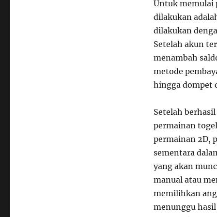
Untuk memulai p
dilakukan adala
dilakukan dengan
Setelah akun te
menambah saldo
metode pembaya
hingga dompet d
Setelah berhasi
permainan togel
permainan 2D, p
sementara dala
yang akan muncu
manual atau me
memilihkan angk
menunggu hasil