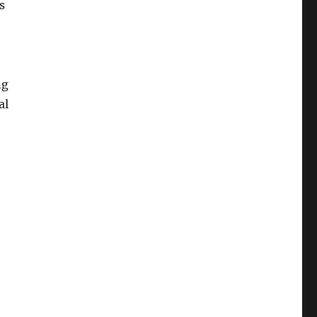
s
ng
al