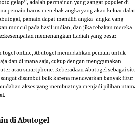
“toto gelap”, adalah permainan yang sangat populer di
ana pemain harus menebak angka yang akan keluar dal
Abutogel, pemain dapat memilih angka-angka yang
kan muncul pada hasil undian, dan jika tebakan mereka
berkesempatan memenangkan hadiah yang besar.
m togel online, Abutogel memudahkan pemain untuk
aja dan di mana saja, cukup dengan menggunakan
ter atau smartphone. Keberadaan Abutogel sebagai sit
a sangat disambut baik karena menawarkan banyak fitur
mudahan akses yang membuatnya menjadi pilihan utam
el.
in di Abutogel