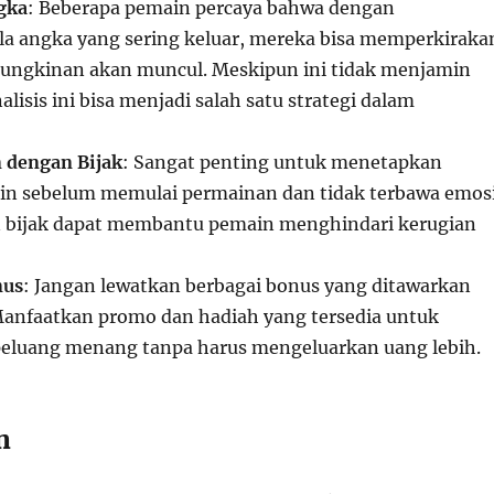
gka
: Beberapa pemain percaya bahwa dengan
la angka yang sering keluar, mereka bisa memperkiraka
ungkinan akan muncul. Meskipun ini tidak menjamin
isis ini bisa menjadi salah satu strategi dalam
 dengan Bijak
: Sangat penting untuk menetapkan
in sebelum memulai permainan dan tidak terbawa emosi
 bijak dapat membantu pemain menghindari kerugian
nus
: Jangan lewatkan berbagai bonus yang ditawarkan
Manfaatkan promo dan hadiah yang tersedia untuk
eluang menang tanpa harus mengeluarkan uang lebih.
n