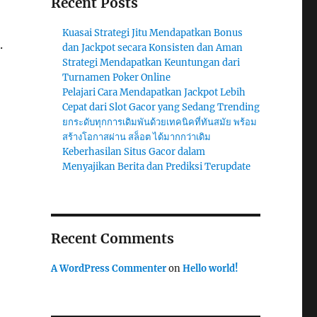
Recent Posts
Kuasai Strategi Jitu Mendapatkan Bonus
.
dan Jackpot secara Konsisten dan Aman
Strategi Mendapatkan Keuntungan dari
Turnamen Poker Online
Pelajari Cara Mendapatkan Jackpot Lebih
Cepat dari Slot Gacor yang Sedang Trending
ยกระดับทุกการเดิมพันด้วยเทคนิคที่ทันสมัย พร้อม
สร้างโอกาสผ่าน สล็อต ได้มากกว่าเดิม
Keberhasilan Situs Gacor dalam
Menyajikan Berita dan Prediksi Terupdate
Recent Comments
A WordPress Commenter
on
Hello world!