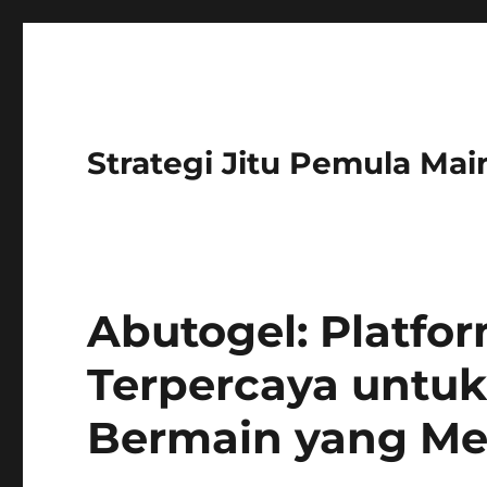
Strategi Jitu Pemula Mai
Abutogel: Platfo
Terpercaya untu
Bermain yang M