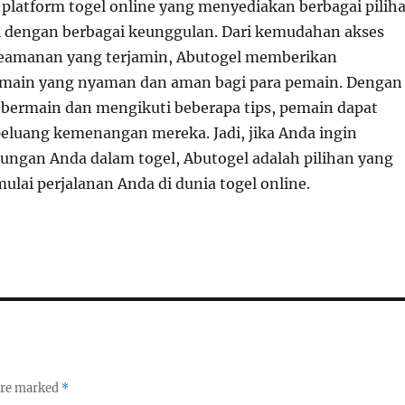
 platform togel online yang menyediakan berbagai pilih
 dengan berbagai keunggulan. Dari kemudahan akses
keamanan yang terjamin, Abutogel memberikan
main yang nyaman dan aman bagi para pemain. Dengan
ermain dan mengikuti beberapa tips, pemain dapat
luang kemenangan mereka. Jadi, jika Anda ingin
ngan Anda dalam togel, Abutogel adalah pilihan yang
lai perjalanan Anda di dunia togel online.
 are marked
*